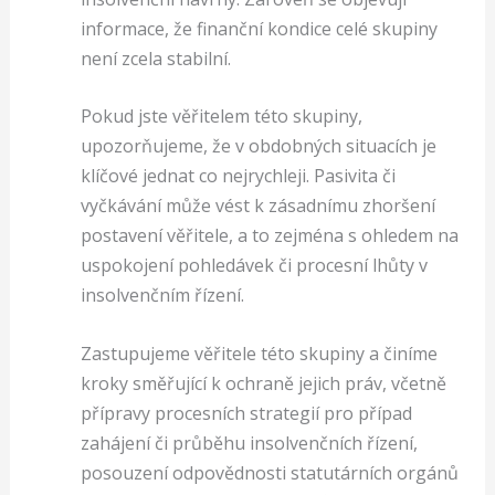
informace, že finanční kondice celé skupiny
není zcela stabilní.
Pokud jste věřitelem této skupiny,
upozorňujeme, že v obdobných situacích je
klíčové jednat co nejrychleji. Pasivita či
vyčkávání může vést k zásadnímu zhoršení
postavení věřitele, a to zejména s ohledem na
uspokojení pohledávek či procesní lhůty v
insolvenčním řízení.
Zastupujeme věřitele této skupiny a činíme
kroky směřující k ochraně jejich práv, včetně
přípravy procesních strategií pro případ
zahájení či průběhu insolvenčních řízení,
posouzení odpovědnosti statutárních orgánů