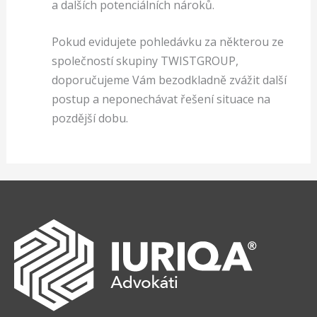
a dalších potenciálních nároků.
Pokud evidujete pohledávku za některou ze
společností skupiny TWISTGROUP,
doporučujeme Vám bezodkladně zvážit další
postup a neponechávat řešení situace na
pozdější dobu.